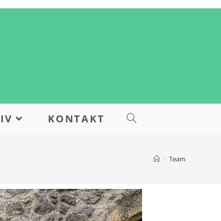
IV
KONTAKT
>
Team