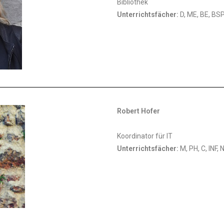
Bibliothek
Unterrichtsfächer:
D, ME, BE, BS
Robert Hofer
Koordinator für IT
Unterrichtsfächer:
M, PH, C, INF,