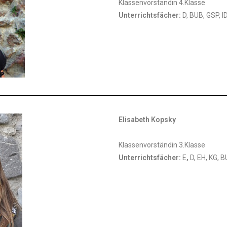
Klassenvorständin 4.Klasse
Unterrichtsfächer:
D, BUB, GSP, 
Elisabeth Kopsky
Klassenvorständin 3.Klasse
Unterrichtsfächer:
E
,
D, EH, KG, 