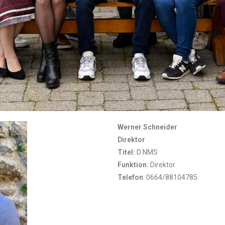
Werner
Schneider
Direktor
Titel:
D NMS
Funktion:
Direktor
Telefon
: 0664/88104785