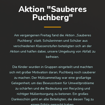
Aktion "Sauberes
Puchberg"
Am vergangenen Freitag fand die Aktion „Sauberes
Puchberg“ statt. Schülerinnen und Schüler aus
verschiedenen Klassenstufen beteiligten sich an der
Aktion und halfen dabei, unsere Umgebung von Abfall zu
befreien.
Die Kinder wurden in Gruppen eingeteilt und machten
sich mit großer Motivation daran, Puchberg noch sauberer
zu machen. Der Müllsammeltag war eine großartige
Gelegenheit, um das Bewusstsein für Umweltprobleme
zu schärfen und die Bedeutung von Recycling und
richtiger Müllentsorgung zu betonen. Ein großes
Dankeschön geht an alle Beteiligten, die diesen Tag zu
einem Erfolg gemacht haben.