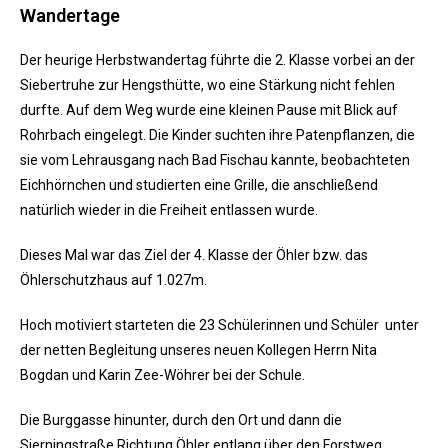
Wandertage
Der heurige Herbstwandertag führte die 2. Klasse vorbei an der
Siebertruhe zur Hengsthütte, wo eine Stärkung nicht fehlen
durfte. Auf dem Weg wurde eine kleinen Pause mit Blick auf
Rohrbach eingelegt. Die Kinder suchten ihre Patenpflanzen, die
sie vom Lehrausgang nach Bad Fischau kannte, beobachteten
Eichhörnchen und studierten eine Grille, die anschließend
natürlich wieder in die Freiheit entlassen wurde.
Dieses Mal war das Ziel der 4. Klasse der Öhler bzw. das
Öhlerschutzhaus auf 1.027m.
Hoch motiviert starteten die 23 Schülerinnen und Schüler unter
der netten Begleitung unseres neuen Kollegen Herrn Nita
Bogdan und Karin Zee-Wöhrer bei der Schule.
Die Burggasse hinunter, durch den Ort und dann die
Sierningstraße Richtung Öhler entlang über den Forstweg