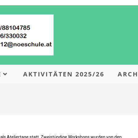
E
AKTIVITÄTEN 2025/26
ARCH
ls Ateliertage statt. Zweistündige Workshops wurden von den