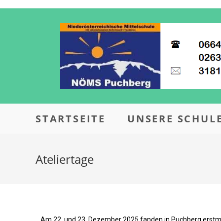
STARTSEITE
UNSERE SCHUL
Ateliertage
Am 22. und 23. Dezember 2025 fanden in Puchberg erstma