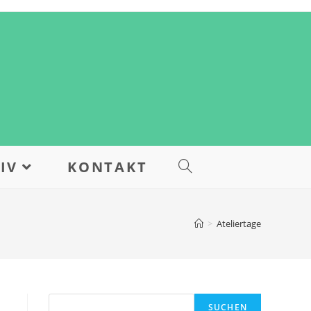
IV
KONTAKT
>
Ateliertage
SUCHEN