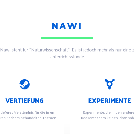
NAWI
Nawi steht für "Naturwissenschaft". Es ist jedoch mehr als nur eine z
Unterrichtsstunde.
VERTIEFUNG
EXPERIMENTE
 tieferes Verständnis für die in en
Experimente, die in den ander
ren Fächern behandelten Themen.
Realienfächern keinen Platz ha