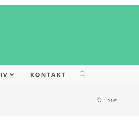
IV
KONTAKT
>
Nawi