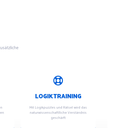
usätzliche
LOGIKTRAINING
en
Mit Logikpuzzles und Rätsel wird das
ben
naturwissenschaftlliche Verständnis
geschärft