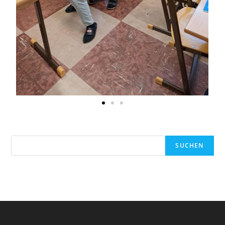
SUCHEN