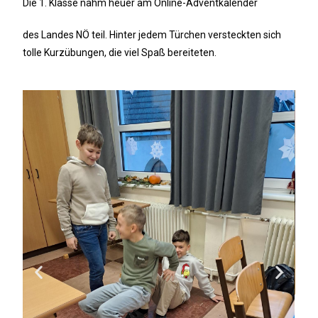
Die 1. Klasse nahm heuer am Online-Adventkalender
des Landes NÖ teil. Hinter jedem Türchen versteckten sich
tolle Kurzübungen, die viel Spaß bereiteten.